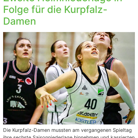
Folge für die Kurpfalz-
Damen
Die Kurpfalz-Damen mussten am vergangenen Spieltag
ihre sechste Saisonniederlage hinnehmen und kassierten