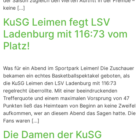
der Saison zugleich den vierten Auftritt in der Fremde –
keine […]
KuSG Leimen fegt LSV
Ladenburg mit 116:73 vom
Platz!
Was für ein Abend im Sportpark Leimen! Die Zuschauer
bekamen ein echtes Basketballspektakel geboten, als
die KuSG Leimen den LSV Ladenburg mit 116:73
regelrecht überrollte. Mit einer beeindruckenden
Trefferquote und einem maximalen Vorsprung von 47
Punkten ließ das Heimteam von Beginn an keine Zweifel
aufkommen, wer an diesem Abend das Sagen hatte. Die
Fans waren […]
Die Damen der KuSG