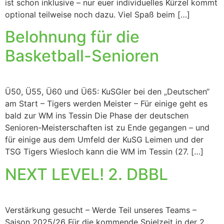
ist schon inklusive – nur euer individuelles Kürzel kommt
optional teilweise noch dazu. Viel Spaß beim […]
Belohnung für die
Basketball-Senioren
Ü50, Ü55, Ü60 und Ü65: KuSGler bei den „Deutschen“
am Start – Tigers werden Meister – Für einige geht es
bald zur WM ins Tessin Die Phase der deutschen
Senioren-Meisterschaften ist zu Ende gegangen – und
für einige aus dem Umfeld der KuSG Leimen und der
TSG Tigers Wiesloch kann die WM im Tessin (27. […]
NEXT LEVEL! 2. DBBL
Verstärkung gesucht – Werde Teil unseres Teams –
Saison 2025/26 Für die kommende Spielzeit in der 2.