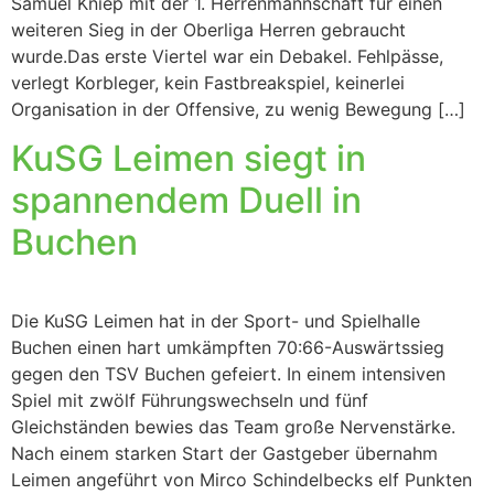
Samuel Kniep mit der 1. Herrenmannschaft für einen
weiteren Sieg in der Oberliga Herren gebraucht
wurde.Das erste Viertel war ein Debakel. Fehlpässe,
verlegt Korbleger, kein Fastbreakspiel, keinerlei
Organisation in der Offensive, zu wenig Bewegung […]
KuSG Leimen siegt in
spannendem Duell in
Buchen
Die KuSG Leimen hat in der Sport- und Spielhalle
Buchen einen hart umkämpften 70:66-Auswärtssieg
gegen den TSV Buchen gefeiert. In einem intensiven
Spiel mit zwölf Führungswechseln und fünf
Gleichständen bewies das Team große Nervenstärke.
Nach einem starken Start der Gastgeber übernahm
Leimen angeführt von Mirco Schindelbecks elf Punkten