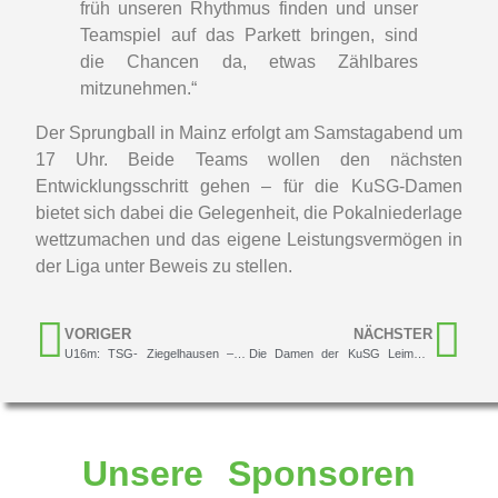
früh unseren Rhythmus finden und unser
Teamspiel auf das Parkett bringen, sind
die Chancen da, etwas Zählbares
mitzunehmen.“
Der Sprungball in Mainz erfolgt am Samstagabend um
17 Uhr. Beide Teams wollen den nächsten
Entwicklungsschritt gehen – für die KuSG-Damen
bietet sich dabei die Gelegenheit, die Pokalniederlage
wettzumachen und das eigene Leistungsvermögen in
der Liga unter Beweis zu stellen.
VORIGER
NÄCHSTER
U16m: TSG- Ziegelhausen – KuSG Leimen 77:46
Die Damen der KuSG Leimen unterliegen erneut in Mainz
Unsere Sponsoren