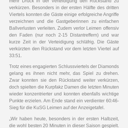
mehr Druck in der Verteidigung den Rückstand zu
verkürzen. Besonders in der ersten Hälfte des dritten
Viertels konnten die Gäste einige erfolgreiche Angriffe
verzeichnen und die Gastgeberinnen zu einfachen
Ballverlusten verleiten. Zudem verlor Leimen offensiv
den Faden (nur noch 2-15 Distantreffern) und war
kurze Zeit in der Verteidigung schläfrig. Die Gäste
verkürzten den Rückstand vor dem letzten Viertel auf
33:51.
Trotz eines engagierten Schlussviertels der Diamonds
gelang es ihnen nicht mehr, das Spiel zu drehen.
Zwar konnten sie den Rückstand weiter verkürzen,
doch spielten die Kurpfakz Damen die letzten Minuten
wieder konzentrierter und konnten ebenfalls wichtige
Punkte erzielen. Am Ende stand ein verdienter 60:46-
Sieg für die KuSG Leimen auf der Anzeigetafel.
„Wir haben heute, besonders in der ersten Halbzeit,
die wohl besten 20 Minuten in dieser Saison gespielt.