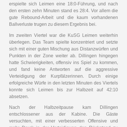
erspielte sich Leimen eine 18:0-Führung, und nach
den ersten zehn Minuten stand es 28:4. Vor allem die
gute Rebound-Arbeit und die kaum vorhandenen
Ballverluste trugen zu diesem Ergebnis bei.
Im zweiten Viertel war die KuSG Leimen weiterhin
überlegen. Das Team spielte konzentriert und setzte
sich mit einer guten Mischung aus Distanzwürfen und
Punkten in der Zone weiter ab. Dillingen hingegen
hatte Schwierigkeiten, offensiv ins Spiel zu kommen,
und fand keine Antworten auf die aggressive
Verteidigung der Kurpfälzerinnen. Durch einige
erfolgreiche Würfe in den letzten Minuten des Viertels
konnte sich Leimen bis zur Halbzeit auf 42:10
absetzen.
Nach der Halbzeitpause kam Dillingen
entschlossener aus der Kabine. Die Gäste
versuchten, mit einer verbesserten Offensive und