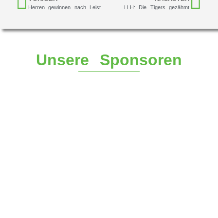
Herren gewinnen nach Leistungssteigerung
LLH: Die Tigers gezähmt
Unsere Sponsoren