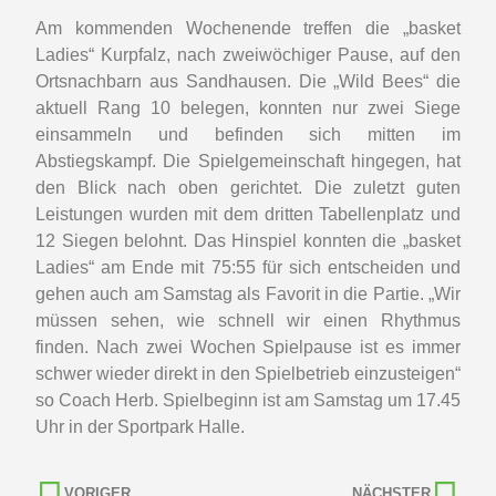
Am kommenden Wochenende treffen die „basket
Ladies“ Kurpfalz, nach zweiwöchiger Pause, auf den
Ortsnachbarn aus Sandhausen. Die „Wild Bees“ die
aktuell Rang 10 belegen, konnten nur zwei Siege
einsammeln und befinden sich mitten im
Abstiegskampf. Die Spielgemeinschaft hingegen, hat
den Blick nach oben gerichtet. Die zuletzt guten
Leistungen wurden mit dem dritten Tabellenplatz und
12 Siegen belohnt. Das Hinspiel konnten die „basket
Ladies“ am Ende mit 75:55 für sich entscheiden und
gehen auch am Samstag als Favorit in die Partie. „Wir
müssen sehen, wie schnell wir einen Rhythmus
finden. Nach zwei Wochen Spielpause ist es immer
schwer wieder direkt in den Spielbetrieb einzusteigen“
so Coach Herb. Spielbeginn ist am Samstag um 17.45
Uhr in der Sportpark Halle.
VORIGER
NÄCHSTER