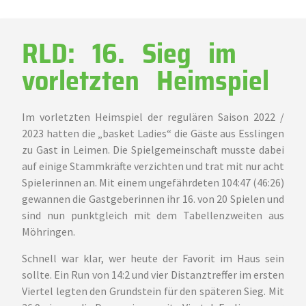
RLD: 16. Sieg im
vorletzten Heimspiel
Im vorletzten Heimspiel der regulären Saison 2022 /
2023 hatten die „basket Ladies“ die Gäste aus Esslingen
zu Gast in Leimen. Die Spielgemeinschaft musste dabei
auf einige Stammkräfte verzichten und trat mit nur acht
Spielerinnen an. Mit einem ungefährdeten 104:47 (46:26)
gewannen die Gastgeberinnen ihr 16. von 20 Spielen und
sind nun punktgleich mit dem Tabellenzweiten aus
Möhringen.
Schnell war klar, wer heute der Favorit im Haus sein
sollte. Ein Run von 14:2 und vier Distanztreffer im ersten
Viertel legten den Grundstein für den späteren Sieg. Mit