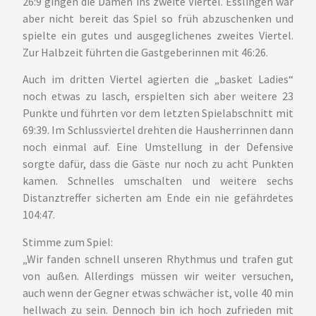
26:9 gingen die Damen ins zweite Viertel. Esslingen war
aber nicht bereit das Spiel so früh abzuschenken und
spielte ein gutes und ausgeglichenes zweites Viertel.
Zur Halbzeit führten die Gastgeberinnen mit 46:26.
Auch im dritten Viertel agierten die „basket Ladies“
noch etwas zu lasch, erspielten sich aber weitere 23
Punkte und führten vor dem letzten Spielabschnitt mit
69:39. Im Schlussviertel drehten die Hausherrinnen dann
noch einmal auf. Eine Umstellung in der Defensive
sorgte dafür, dass die Gäste nur noch zu acht Punkten
kamen. Schnelles umschalten und weitere sechs
Distanztreffer sicherten am Ende ein nie gefährdetes
104:47.
Stimme zum Spiel:
„Wir fanden schnell unseren Rhythmus und trafen gut
von außen. Allerdings müssen wir weiter versuchen,
auch wenn der Gegner etwas schwächer ist, volle 40 min
hellwach zu sein. Dennoch bin ich hoch zufrieden mit