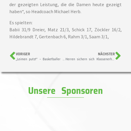
der gezeigten Leistung, die die Damen heute gezeigt
haben“, so Headcoach Michael Herb.
Es spielten:
Babii 31/9 Dreier, Matz 21/3, Schick 17, Zöckler 16/2,
Hildebrandt 7, Gertenbach 6, Rahm 3/1, Saam 3/1,
VORIGER
NÄCHSTER
„Leimen putzt“ – Basketballer zahlreich am Start!
Herren sichern sich Klassenerhalt
Unsere Sponsoren