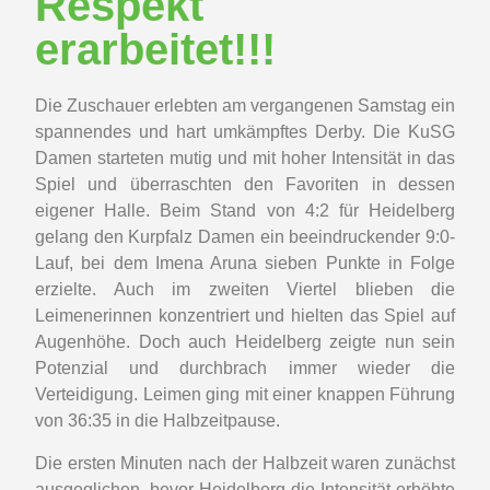
Respekt
erarbeitet!!!
Die Zuschauer erlebten am vergangenen Samstag ein
spannendes und hart umkämpftes Derby. Die KuSG
Damen starteten mutig und mit hoher Intensität in das
Spiel und überraschten den Favoriten in dessen
eigener Halle. Beim Stand von 4:2 für Heidelberg
gelang den Kurpfalz Damen ein beeindruckender 9:0-
Lauf, bei dem Imena Aruna sieben Punkte in Folge
erzielte. Auch im zweiten Viertel blieben die
Leimenerinnen konzentriert und hielten das Spiel auf
Augenhöhe. Doch auch Heidelberg zeigte nun sein
Potenzial und durchbrach immer wieder die
Verteidigung. Leimen ging mit einer knappen Führung
von 36:35 in die Halbzeitpause.
Die ersten Minuten nach der Halbzeit waren zunächst
ausgeglichen, bevor Heidelberg die Intensität erhöhte