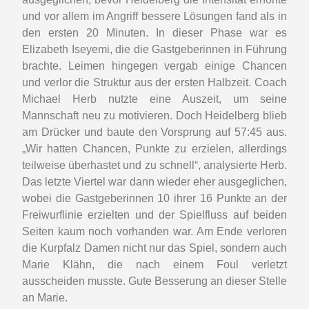
und vor allem im Angriff bessere Lösungen fand als in
den ersten 20 Minuten. In dieser Phase war es
Elizabeth Iseyemi, die die Gastgeberinnen in Führung
brachte. Leimen hingegen vergab einige Chancen
und verlor die Struktur aus der ersten Halbzeit. Coach
Michael Herb nutzte eine Auszeit, um seine
Mannschaft neu zu motivieren. Doch Heidelberg blieb
am Drücker und baute den Vorsprung auf 57:45 aus.
„Wir hatten Chancen, Punkte zu erzielen, allerdings
teilweise überhastet und zu schnell“, analysierte Herb.
Das letzte Viertel war dann wieder eher ausgeglichen,
wobei die Gastgeberinnen 10 ihrer 16 Punkte an der
Freiwurflinie erzielten und der Spielfluss auf beiden
Seiten kaum noch vorhanden war. Am Ende verloren
die Kurpfalz Damen nicht nur das Spiel, sondern auch
Marie Klähn, die nach einem Foul verletzt
ausscheiden musste. Gute Besserung an dieser Stelle
an Marie.