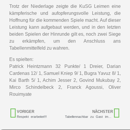
Trotz der Niederlage zeigte die KuSG Leimen eine
kämpferische und aufopferungsvolle Leistung, die
Hoffnung für die kommenden Spiele macht. Auf dieser
Leistung kann aufgebaut werden, und in den letzten
beiden Spielen der Hinrunde gilt es, noch zwei Siege
zu erkämpfen, um den Anschluss ans
Tabellenmittelfeld zu wahren.
Es spielten:
Patrick Heintzmann 32 Punkte/ 1 Dreier, Darian
Cardenas 12/ 1, Samuel Kniep 9/ 1, Bugra Yavuz 8/ 1,
Kai Barth 5/ 1, Achim Jesser 2, Govind Mukubay 2,
Mirco Schindelbeck 2, Franck Agoussi, Oliver
Rouimyate
VORIGER
NÄCHSTER
Respekt erarbeitet!!!
Tabellennachbar zu Gast im Sportpark