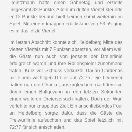
Heintzmann hatte einen Sahnetag und erzielte
insgesamt 32 Punkte. Allein im dritten Viertel steuerte
er 12 Punkte bei und hielt Leimen somit weiterhin im
Spiel. Mit einem knappen Rückstand von 53:55 ging
es in das letzte Viertel.
Im letzten Abschnitt konnte sich Heidelberg Mitte des
vierten Viertels mit 7 Punkten absetzen, vor allem weil
die Gäste nun auch von jenseits der Dreierlinie
erfolgreich waren und ihre Rollenspieler zunehmend
trafen. Kurz vor Schluss verkürzte Darian Cardenas
mit einem wichtigen Dreier auf 72:75. Die Leimener
hatten nun die Chance, auszugleichen, nachdem sie
durch einen Ballgewinn in den letzten Sekunden
einen weiteren Dreierversuch hatten. Doch der Wurf
verfehlte nur knapp das Ziel. Ein anschließendes Foul
an Heidelberg sorgte dafür, dass die Gäste die
Freiwurflinie aufsuchten und das Spiel letztlich mit
72:77 für sich entschieden.