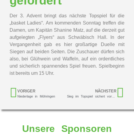
gefordert
Der 3. Advent bringt das nächste Topspiel für die
„basket Ladies“. Am kommenden Sonntag treffen die
Damen, um Kapitän Shanine Matz, auf die derzeit gut
aufgelegten „Flyers“ aus Schwäbisch Hall. In der
Vergangenheit gab es hier großartige Duelle mit
Siegen auf beiden Seiten. Die Zuschauer dürfen sich
also, bei Glühwein und Waffeln, auf ein ordentliches
und sicherlich spannendes Spiel freuen. Spielbeginn
ist bereits um 15 Uhr.
VORIGER
NÄCHSTER
Niederlage in Möhringen
Sieg im Topspiel sichert vorerst Platz 5
Unsere Sponsoren