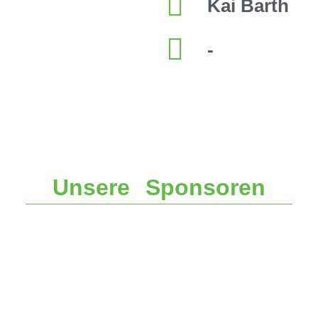
Kai Barth
-
Unsere Sponsoren