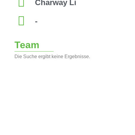
Charway Li
-
Team
Die Suche ergibt keine Ergebnisse.