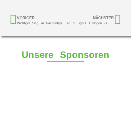
VORIGER
NÄCHSTER
Wichtiger Sieg im Nachholspiel gegen VAMOS! Söflingen
SV 03 Tigers Tübingen vs. Herren I (93:54)
Unsere Sponsoren