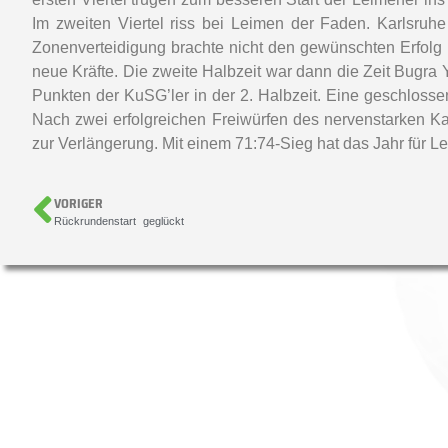
Im zweiten Viertel riss bei Leimen der Faden. Karlsruh
Zonenverteidigung brachte nicht den gewünschten Erfolg 
neue Kräfte. Die zweite Halbzeit war dann die Zeit Bugra
Punkten der KuSG’ler in der 2. Halbzeit. Eine geschlosse
Nach zwei erfolgreichen Freiwürfen des nervenstarken 
zur Verlängerung. Mit einem 71:74-Sieg hat das Jahr für 
VORIGER
Rückrundenstart geglückt