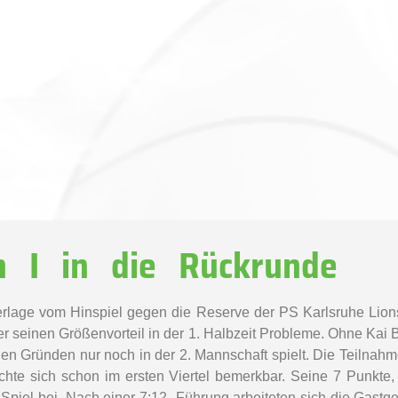
n I in die Rückrunde
lage vom Hinspiel gegen die Reserve der PS Karlsruhe Lions
r seinen Größenvorteil in der 1. Halbzeit Probleme. Ohne Kai B
hen Gründen nur noch in der 2. Mannschaft spielt. Die Teilnahm
machte sich schon im ersten Viertel bemerkbar. Seine 7 Punkt
 Spiel bei. Nach einer 7:12- Führung arbeiteten sich die Gast