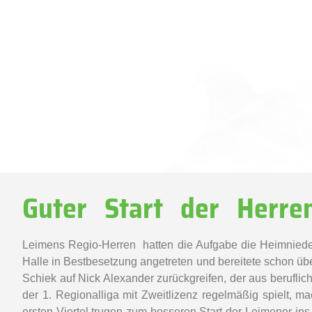
Guter Start der Herre
Leimens Regio-Herren hatten die Aufgabe die Heimnieder
Halle in Bestbesetzung angetreten und bereitete schon übe
Schiek auf Nick Alexander zurückgreifen, der aus beruflic
der 1. Regionalliga mit Zweitlizenz regelmäßig spielt, 
ersten Viertel trugen zum besseren Start der Leimener ins