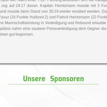
e zog auf 24:17 davon. Kapitän Heintzmann musste mit 3 Fou
und musste beim Stand von 30:19 wieder revidiert werden. Das
 Yavuz (16 Punkte Halbzeit 2) und Patrick Heintzmann (22 Punk
ne Mannschaftsleistung in Verteidigung und Rebound erlaubte 
Kapitäns nahm eine saubere Pressverteidigung dem Gegner di
Leimen gut begonnen.
Unsere Sponsoren