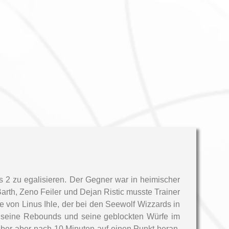
 2 zu egalisieren. Der Gegner war in heimischer
arth, Zeno Feiler und Dejan Ristic musste Trainer
e von Linus Ihle, der bei den Seewolf Wizzards in
e, seine Rebounds und seine geblockten Würfe im
geber aber nach 10 Minuten auf einen Punkt heran.