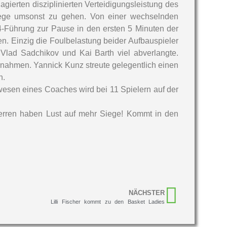
gierten disziplinierten Verteidigungsleistung des
Wege umsonst zu gehen. Von einer wechselnden
34-Führung zur Pause in den ersten 5 Minuten der
n. Einzig die Foulbelastung beider Aufbauspieler
Vlad Sadchikov und Kai Barth viel abverlangte.
rnahmen. Yannick Kunz streute gelegentlich einen
n.
dwesen eines Coaches wird bei 11 Spielern auf der
Herren haben Lust auf mehr Siege! Kommt in den
NÄCHSTER
Lilli Fischer kommt zu den Basket Ladies