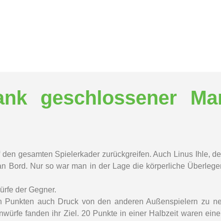
ank geschlossener Man
den gesamten Spielerkader zurückgreifen. Auch Linus Ihle, der
Bord. Nur so war man in der Lage die körperliche Überlegenh
ürfe der Gegner.
en Punkten auch Druck von den anderen Außenspielern zu ne
nwürfe fanden ihr Ziel. 20 Punkte in einer Halbzeit waren ei