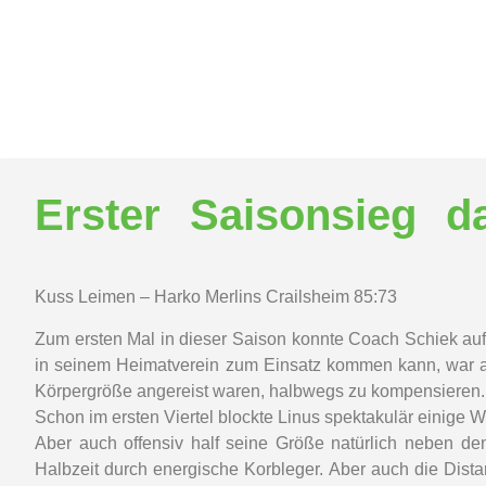
Erster Saisonsieg d
Kuss Leimen – Harko Merlins Crailsheim 85:73
Zum ersten Mal in dieser Saison konnte Coach Schiek auf 
in seinem Heimatverein zum Einsatz kommen kann, war an 
Körpergröße angereist waren, halbwegs zu kompensieren.
Schon im ersten Viertel blockte Linus spektakulär einige W
Aber auch offensiv half seine Größe natürlich neben d
Halbzeit durch energische Korbleger. Aber auch die Dista