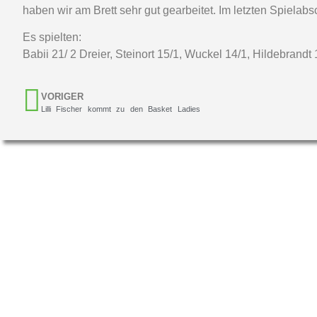
haben wir am Brett sehr gut gearbeitet. Im letzten Spiela
Es spielten:
Babii 21/ 2 Dreier, Steinort 15/1, Wuckel 14/1, Hildebrand
VORIGER
Lilli Fischer kommt zu den Basket Ladies