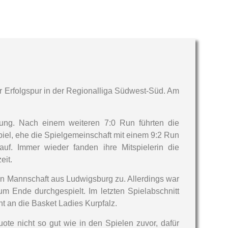
r Erfolgspur in der Regionalliga Südwest-Süd. Am
ung. Nach einem weiteren 7:0 Run führten die
piel, ehe die Spielgemeinschaft mit einem 9:2 Run
uf. Immer wieder fanden ihre Mitspielerin die
eit.
gen Mannschaft aus Ludwigsburg zu. Allerdings war
um Ende durchgespielt. Im letzten Spielabschnitt
t an die Basket Ladies Kurpfalz.
te nicht so gut wie in den Spielen zuvor, dafür