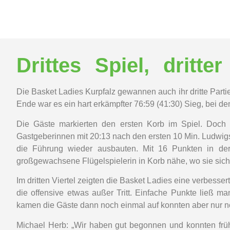
Drittes Spiel, dritter
Die Basket Ladies Kurpfalz gewannen auch ihr dritte Part
Ende war es ein hart erkämpfter 76:59 (41:30) Sieg, bei d
Die Gäste markierten den ersten Korb im Spiel. Doch 
Gastgeberinnen mit 20:13 nach den ersten 10 Min. Ludwigs
die Führung wieder ausbauten. Mit 16 Punkten in der 
großgewachsene Flügelspielerin in Korb nähe, wo sie siche
Im dritten Viertel zeigten die Basket Ladies eine verbess
die offensive etwas außer Tritt. Einfache Punkte ließ m
kamen die Gäste dann noch einmal auf konnten aber nur noc
Michael Herb: „Wir haben gut begonnen und konnten früh 