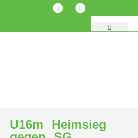
U16m Heimsieg
gegen SG