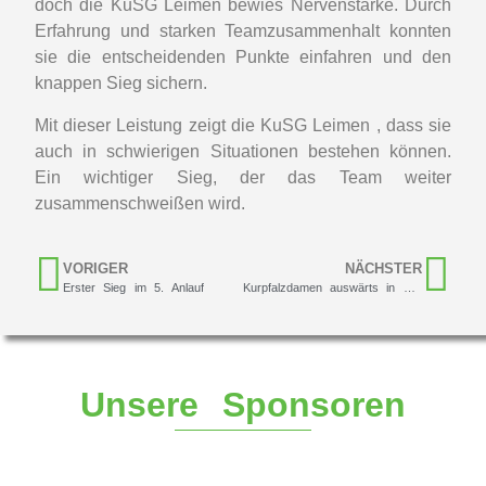
doch die KuSG Leimen bewies Nervenstärke. Durch
Erfahrung und starken Teamzusammenhalt konnten
sie die entscheidenden Punkte einfahren und den
knappen Sieg sichern.
Mit dieser Leistung zeigt die KuSG Leimen , dass sie
auch in schwierigen Situationen bestehen können.
Ein wichtiger Sieg, der das Team weiter
zusammenschweißen wird.
VORIGER
NÄCHSTER
Erster Sieg im 5. Anlauf
Kurpfalzdamen auswärts in Mainz an: Ein Duell mit Potential
Unsere Sponsoren