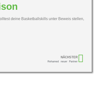
ison
test deine Basketballskills unter Beweis stellen,
NÄCHSTER
Rehamed neuer Partner