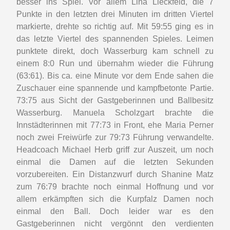
besser ins Spiel. Vor allem Lina Lieckfeld, die 7
Punkte in den letzten drei Minuten im dritten Viertel
markierte, drehte so richtig auf. Mit 59:55 ging es in
das letzte Viertel des spannenden Spieles. Leimen
punktete direkt, doch Wasserburg kam schnell zu
einem 8:0 Run und übernahm wieder die Führung
(63:61). Bis ca. eine Minute vor dem Ende sahen die
Zuschauer eine spannende und kampfbetonte Partie.
73:75 aus Sicht der Gastgeberinnen und Ballbesitz
Wasserburg. Manuela Scholzgart brachte die
Innstädterinnen mit 77:73 in Front, ehe Maria Perner
noch zwei Freiwürfe zur 79:73 Führung verwandelte.
Headcoach Michael Herb griff zur Auszeit, um noch
einmal die Damen auf die letzten Sekunden
vorzubereiten. Ein Distanzwurf durch Shanine Matz
zum 76:79 brachte noch einmal Hoffnung und vor
allem erkämpften sich die Kurpfalz Damen noch
einmal den Ball. Doch leider war es den
Gastgeberinnen nicht vergönnt den verdienten