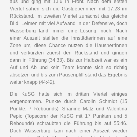
aus und ging mit 13:6 in Front. Nach dem ersten
Viertel sahen sich die Gastgeberinnen mit 17:23 im
Rückstand. Im zweiten Viertel zunächst das gleiche
Bild. Leimen mit viel Aufwand in der Defensive, doch
Wasserburg fand immer eine Lösung, noch. Nach
einer Auszeit stellten die Innstädterinnen auf eine
Zone um, diese Chance nutzen die Hausherrinnen
und verkürzten zuerst den Rückstand und gingen
dann in Führung (34:33). Bis zur Halbzeit war es ein
Auf und Ab und kein Team konnte sich so richtig
absetzen und bis zum Pausenpfiff stand das Ergebnis
weiter knapp (44:42).
Die KuSG hatte sich im dritten Viertel einiges
vorgenommen. Punkte durch Carolin Schmidt (15
Punkte, 7 Rebounds), Shanine Matz und Valentina
Pepic (Topscorer der KuSG mit 17 Punkten und 5
Rebounds) schraubten die Führung bis auf 55:46.
Doch Wasserburg kam nach einer Auszeit wieder