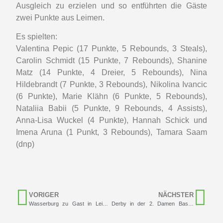
Ausgleich zu erzielen und so entführten die Gäste
zwei Punkte aus Leimen.
Es spielten:
Valentina Pepic (17 Punkte, 5 Rebounds, 3 Steals),
Carolin Schmidt (15 Punkte, 7 Rebounds), Shanine
Matz (14 Punkte, 4 Dreier, 5 Rebounds), Nina
Hildebrandt (7 Punkte, 3 Rebounds), Nikolina Ivancic
(6 Punkte), Marie Klähn (6 Punkte, 5 Rebounds),
Nataliia Babii (5 Punkte, 9 Rebounds, 4 Assists),
Anna-Lisa Wuckel (4 Punkte), Hannah Schick und
Imena Aruna (1 Punkt, 3 Rebounds), Tamara Saam
(dnp)
VORIGER
NÄCHSTER
Wasserburg zu Gast in Leimen
Derby in der 2. Damen Basketball Bundesliga