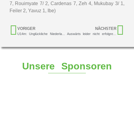
7, Rouimyate 7/ 2, Cardenas 7, Zeh 4, Mukubay 3/ 1,
Feiler 2, Yavuz 1, Ibe)
VORIGER
NÄCHSTER
U14m: Unglückliche Niederlage im ersten Spiel
Auswärts leider nicht erfolgreich
Unsere Sponsoren