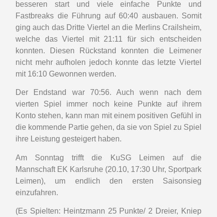
besseren start und viele einfache Punkte und
Fastbreaks die Führung auf 60:40 ausbauen. Somit
ging auch das Dritte Viertel an die Merlins Crailsheim,
welche das Viertel mit 21:11 für sich entscheiden
konnten. Diesen Rückstand konnten die Leimener
nicht mehr aufholen jedoch konnte das letzte Viertel
mit 16:10 Gewonnen werden.
Der Endstand war 70:56. Auch wenn nach dem
vierten Spiel immer noch keine Punkte auf ihrem
Konto stehen, kann man mit einem positiven Gefühl in
die kommende Partie gehen, da sie von Spiel zu Spiel
ihre Leistung gesteigert haben.
Am Sonntag trifft die KuSG Leimen auf die
Mannschaft EK Karlsruhe (20.10, 17:30 Uhr, Sportpark
Leimen), um endlich den ersten Saisonsieg
einzufahren.
(Es Spielten: Heintzmann 25 Punkte/ 2 Dreier, Kniep