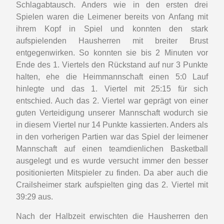
Schlagabtausch. Anders wie in den ersten drei
Spielen waren die Leimener bereits von Anfang mit
ihrem Kopf in Spiel und konnten den stark
aufspielenden Hausherren mit breiter Brust
entgegenwirken. So konnten sie bis 2 Minuten vor
Ende des 1. Viertels den Rückstand auf nur 3 Punkte
halten, ehe die Heimmannschaft einen 5:0 Lauf
hinlegte und das 1. Viertel mit 25:15 für sich
entschied. Auch das 2. Viertel war geprägt von einer
guten Verteidigung unserer Mannschaft wodurch sie
in diesem Viertel nur 14 Punkte kassierten. Anders als
in den vorherigen Partien war das Spiel der leimener
Mannschaft auf einen teamdienlichen Basketball
ausgelegt und es wurde versucht immer den besser
positionierten Mitspieler zu finden. Da aber auch die
Crailsheimer stark aufspielten ging das 2. Viertel mit
39:29 aus.
Nach der Halbzeit erwischten die Hausherren den